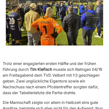
Trotz einer engagierten ersten Hälfte und der frühen
Führung durch
Tim Klefisch
musste sich Ratingen 04/19
am Freitagabend dem TVD Velbert mit 1:3 geschlagen
geben. Zwei unglückliche Eigentore sowie ein
Nachschuss nach einem Pfostentreffer sorgten dafür,
dass der Tabellenletzte die Partie drehte.
Die Mannschaft zeigte vor allem in Halbzeit eins gute
Ansätze, belohnte sich aber nicht für den Aufwand. Nun