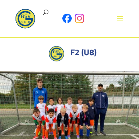
F2 (U8)