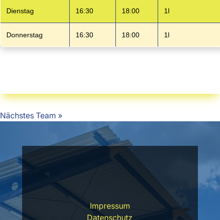
Dienstag
16:30
18:00
1l
Donnerstag
16:30
18:00
1l
Nächstes Team »
Impressum
Datenschutz