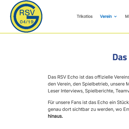
Trikotlos
Verein
M
Das
Das RSV Echo ist das offizielle Vere
den Verein, den Spielbetrieb, unsere
Leser Interviews, Spielberichte, Tea
Für unsere Fans ist das Echo ein Stü
genau dort sichtbar zu werden, wo E
hinaus.