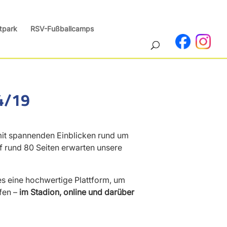
tpark
RSV-Fußballcamps
4/19
it spannenden Einblicken rund um
f rund 80 Seiten erwarten unsere
es eine hochwertige Plattform, um
fen –
im Stadion, online und darüber