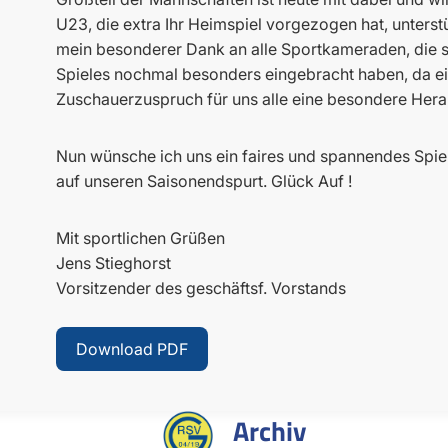
U23, die extra Ihr Heimspiel vorgezogen hat, unters
mein besonderer Dank an alle Sportkameraden, die s
Spieles nochmal besonders eingebracht haben, da ei
Zuschauerzuspruch für uns alle eine besondere Herau
Nun wünsche ich uns ein faires und spannendes Spiel
auf unseren Saisonendspurt. Glück Auf !
Mit sportlichen Grüßen
Jens Stieghorst
Vorsitzender des geschäftsf. Vorstands
Download PDF
Archiv