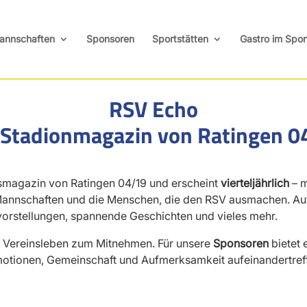
annschaften
Sponsoren
Sportstätten
Gastro im Spor
RSV Echo
 Stadionmagazin von Ratingen 0
insmagazin von Ratingen 04/19 und erscheint
vierteljährlich
– m
 Mannschaften und die Menschen, die den RSV ausmachen. Au
mvorstellungen, spannende Geschichten und vieles mehr.
ck Vereinsleben zum Mitnehmen. Für unsere
Sponsoren
bietet 
motionen, Gemeinschaft und Aufmerksamkeit aufeinandertref