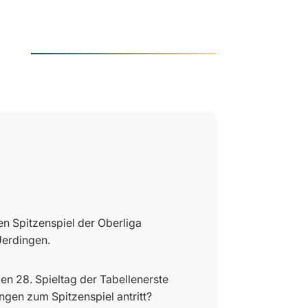
n Spitzenspiel der Oberliga
erdingen.
en 28. Spieltag der Tabellenerste
gen zum Spitzenspiel antritt?