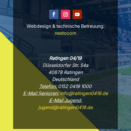
Webdesign & technische Betreuung:
nestocom
Ratingen 04/19
Düsseldorfer Str. 54a
40878 Ratingen
Deutschland
Telefon:
0152 0419 1000
E-Mail Senioren:
info@ratingen0419.de
E-Mail Jugend:
jugend@ratingen0419.de