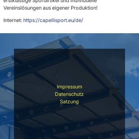
erstklassige Sportartikel und individuelle
Vereinslösungen aus eigener Produktion!
Internet:
https://capellisport.eu/de/
Impressum
Datenschutz
Satzung