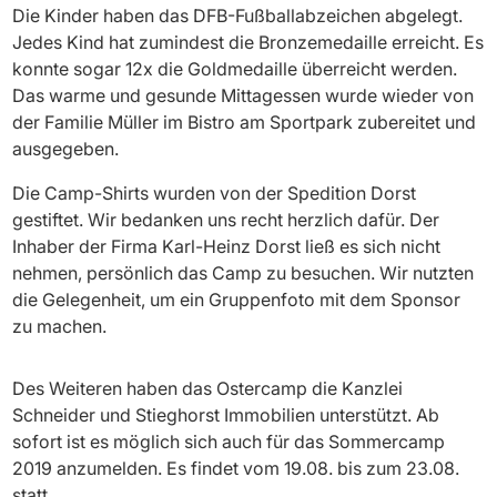
Die Kinder haben das DFB-Fußballabzeichen abgelegt.
Jedes Kind hat zumindest die Bronzemedaille erreicht. Es
konnte sogar 12x die Goldmedaille überreicht werden.
Das warme und gesunde Mittagessen wurde wieder von
der Familie Müller im Bistro am Sportpark zubereitet und
ausgegeben.
Die Camp-Shirts wurden von der Spedition Dorst
gestiftet. Wir bedanken uns recht herzlich dafür. Der
Inhaber der Firma Karl-Heinz Dorst ließ es sich nicht
nehmen, persönlich das Camp zu besuchen. Wir nutzten
die Gelegenheit, um ein Gruppenfoto mit dem Sponsor
zu machen.
Des Weiteren haben das Ostercamp die Kanzlei
Schneider und Stieghorst Immobilien unterstützt. Ab
sofort ist es möglich sich auch für das Sommercamp
2019 anzumelden. Es findet vom 19.08. bis zum 23.08.
statt.