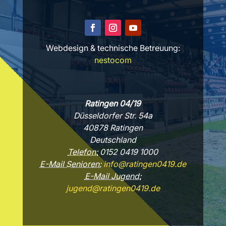
Webdesign & technische Betreuung:
nestocom
Ratingen 04/19
Düsseldorfer Str. 54a
40878 Ratingen
Deutschland
Telefon:
0152 0419 1000
E-Mail Senioren:
info@ratingen0419.de
E-Mail Jugend:
jugend@ratingen0419.de