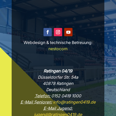
Webdesign & technische Betreuung:
nestocom
Ratingen 04/19
Düsseldorfer Str. 54a
40878 Ratingen
Deutschland
Telefon:
0152 0419 1000
E-Mail Senioren:
info@ratingen0419.de
E-Mail Jugend:
jugend@ratingen0419.de