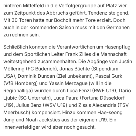
hinteren Mittelfeld in die Verfolgergruppe auf Platz vier
zum Zeitpunkt des Abbruchs geführt. Tendenz steigend.
Mit 30 Toren hatte nur Bocholt mehr Tore erzielt. Doch
auch in der kommenden Saison muss mit den Germanen
zu rechnen sein.
Schließlich konnten die Verantwortlichen um Hasenpflug
und dem Sportlichen Leiter Frank Zilles die Mannschaft
weitestgehend zusammenhalten. Die Abgänge von Justin
Möllering (FC Büderich), Jonas Büchte (Stipendium
USA), Dominik Duncan (Ziel unbekannt), Pascal Gurk
(VfB Homberg) und Yassin Merzague (will in die
Regionalliga) wurden durch Luca Fenzl (RWE U19), Dario
Ljubic (SG Unterrath), Luca Paura (Fortuna Düsseldorf
U19), Julius Benz (WSV U19) und Zissis Alexandris (TSV
Meerbusch) kompensiert. Hinzu kommen Hae-seong
Jung und Noah Jecksties aus der eigenen U19. Ein
Innenverteidiger wird aber noch gesucht.