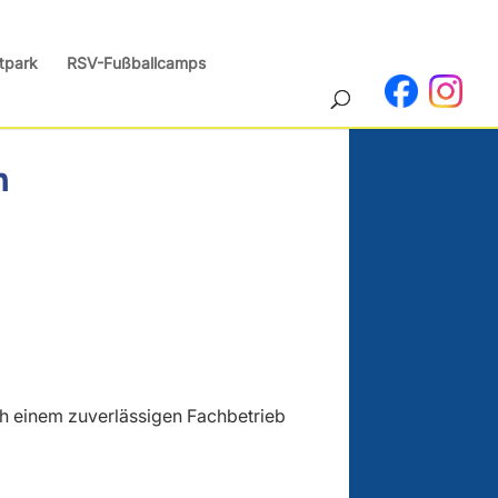
tpark
RSV-Fußballcamps
n
ach einem zuverlässigen Fachbetrieb