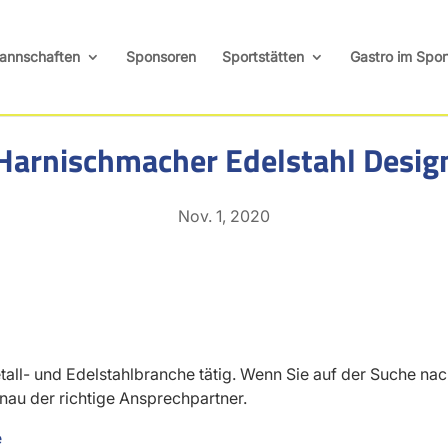
annschaften
Sponsoren
Sportstätten
Gastro im Spor
Harnischmacher Edelstahl Desig
Nov. 1, 2020
Metall- und Edelstahlbranche tätig. Wenn Sie auf der Suche n
nau der richtige Ansprechpartner.
e