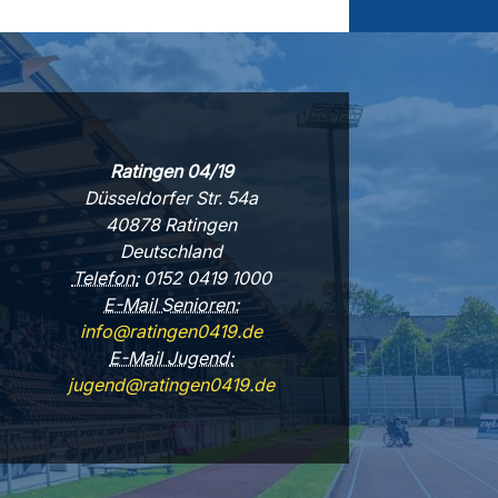
Ratingen 04/19
Düsseldorfer Str. 54a
40878 Ratingen
Deutschland
Telefon:
0152 0419 1000
E-Mail Senioren:
info@ratingen0419.de
E-Mail Jugend:
jugend@ratingen0419.de