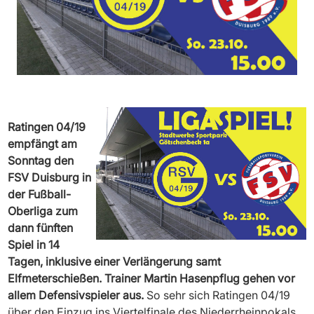
Ratingen 04/19
empfängt am
Sonntag den
FSV Duisburg in
der Fußball-
Oberliga zum
dann fünften
Spiel in 14
Tagen, inklusive einer Verlängerung samt
Elfmeterschießen. Trainer Martin Hasenpflug gehen vor
allem Defensivspieler aus.
So sehr sich Ratingen 04/19
über den Einzug ins Viertelfinale des Niederrheinpokals