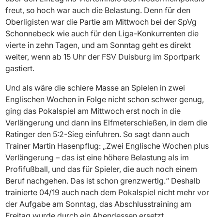
freut, so hoch war auch die Belastung. Denn für den
Oberligisten war die Partie am Mittwoch bei der SpVg
Schonnebeck wie auch für den Liga-Konkurrenten die
vierte in zehn Tagen, und am Sonntag geht es direkt
weiter, wenn ab 15 Uhr der FSV Duisburg im Sportpark
gastiert.
Und als wäre die schiere Masse an Spielen in zwei
Englischen Wochen in Folge nicht schon schwer genug,
ging das Pokalspiel am Mittwoch erst noch in die
Verlängerung und dann ins Elfmeterschießen, in dem die
Ratinger den 5:2-Sieg einfuhren. So sagt dann auch
Trainer Martin Hasenpflug: „Zwei Englische Wochen plus
Verlängerung – das ist eine höhere Belastung als im
Profifußball, und das für Spieler, die auch noch einem
Beruf nachgehen. Das ist schon grenzwertig.“ Deshalb
trainierte 04/19 auch nach dem Pokalspiel nicht mehr vor
der Aufgabe am Sonntag, das Abschlusstraining am
Freitag wurde durch ein Abendessen ersetzt.