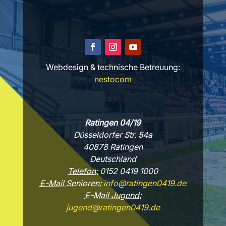
Webdesign & technische Betreuung:
nestocom
Ratingen 04/19
Düsseldorfer Str. 54a
40878 Ratingen
Deutschland
Telefon:
0152 0419 1000
E-Mail Senioren:
info@ratingen0419.de
E-Mail Jugend:
jugend@ratingen0419.de