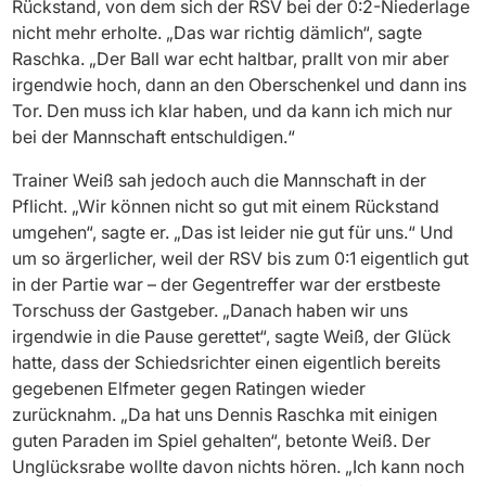
Rückstand, von dem sich der RSV bei der 0:2-Niederlage
nicht mehr erholte. „Das war richtig dämlich“, sagte
Raschka. „Der Ball war echt haltbar, prallt von mir aber
irgendwie hoch, dann an den Oberschenkel und dann ins
Tor. Den muss ich klar haben, und da kann ich mich nur
bei der Mannschaft entschuldigen.“
Trainer Weiß sah jedoch auch die Mannschaft in der
Pflicht. „Wir können nicht so gut mit einem Rückstand
umgehen“, sagte er. „Das ist leider nie gut für uns.“ Und
um so ärgerlicher, weil der RSV bis zum 0:1 eigentlich gut
in der Partie war – der Gegentreffer war der erstbeste
Torschuss der Gastgeber. „Danach haben wir uns
irgendwie in die Pause gerettet“, sagte Weiß, der Glück
hatte, dass der Schiedsrichter einen eigentlich bereits
gegebenen Elfmeter gegen Ratingen wieder
zurücknahm. „Da hat uns Dennis Raschka mit einigen
guten Paraden im Spiel gehalten“, betonte Weiß. Der
Unglücksrabe wollte davon nichts hören. „Ich kann noch