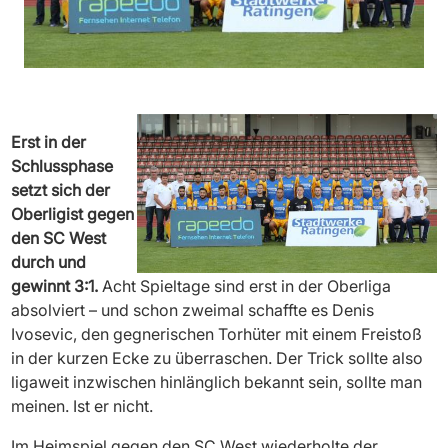
Erst in der
Schlussphase
setzt sich der
Oberligist gegen
den SC West
durch und
gewinnt 3:1.
Acht Spieltage sind erst in der Oberliga
absolviert – und schon zweimal schaffte es Denis
Ivosevic, den gegnerischen Torhüter mit einem Freistoß
in der kurzen Ecke zu überraschen. Der Trick sollte also
ligaweit inzwischen hinlänglich bekannt sein, sollte man
meinen. Ist er nicht.
Im Heimspiel gegen den SC West wiederholte der