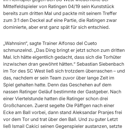
Mittelfeldspieler von Ratingen 04/19 sein Kunststück
bereits zum dritten Mal und packte mit seinem Treffer
zum 3:1 den Deckel auf eine Partie, die Ratingen zwar
dominierte, aber erst ganz spät für sich entschied.
„Wahnsinn“, sagte Trainer Alfonso del Cueto
schmunzelnd. „Das Ding bringt er jetzt schon zum dritten
Mal. Ich hätte eigentlich gedacht, dass sich die Torhüter
inzwischen dran gewöhnt hätten.“ Sebastian Siebenbach
im Tor des SC West ließ sich trotzdem überraschen – und
das, nachdem er sein Team zuvor über lange Zeit im
Spiel gehalten hatte. Denn das Geschehen auf dem
nassen Ratinger Geläuf bestimmte der Gastgeber. Nach
einer Viertelstunde hatten die Ratinger schon drei
Großchancen. Zuerst segelte Ole Päffgen nach einer
Ecke am Ball vorbei, dann stand Aleksandar Pranjes frei
vor dem Tor und trat über den Ball. Und zu guter Letzt
ließ Ismail Cakici seinen Gegenspieler austanzen, setzte