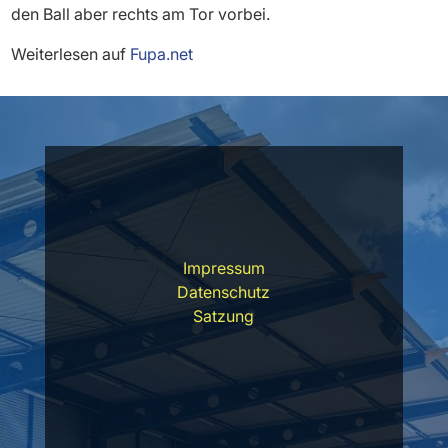
den Ball aber rechts am Tor vorbei.
Weiterlesen auf
Fupa.net
Impressum
Datenschutz
Satzung