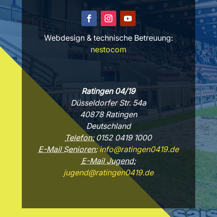
Webdesign & technische Betreuung:
nestocom
Ratingen 04/19
Düsseldorfer Str. 54a
40878 Ratingen
Deutschland
Telefon:
0152 0419 1000
E-Mail Senioren:
info@ratingen0419.de
E-Mail Jugend:
jugend@ratingen0419.de