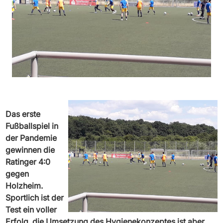
Das erste
Fußballspiel in
der Pandemie
gewinnen die
Ratinger 4:0
gegen
Holzheim.
Sportlich ist der
Test ein voller
Erfolg, die Umsetzung des Hygienekonzeptes ist aber