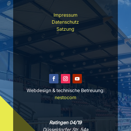
Impressum
Datenschutz
Satzung
Webdesign & technische Betreuung:
nestocom
Ratingen 04/19
Düsseldorfer Str. 54a