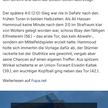
Der spätere 4:0 (2:0)-Sieg war nie in Gefahr nach den
frühen Toren in beiden Halbzeiten. Als Ali Hassan
Hammoud keine Minute nach dem 3:0 im Strafraum klar
von Wolters gelegt worden war, schoss Ilbay den fälligen
Elfmeterein (56.) – das erste Tor, das kein Abwehr-,
sondern ein Mittelfeldspieler erzielt hatte. Hammoud
holte sich immerhin die Vorlage dafür ab, der Stürmer
rackerte bei der Gluthitze wie gewohnt, vergab aber
seine Chancen auf einen eigenen Treffer: Aus spitzem
Winkel scheiterte er an Union-Torwart Elvedin Kaltak
(39.), ein wuchtiger Kopfball ging neben das Tor (42.).
Weiterlesen auf
Fupa.net