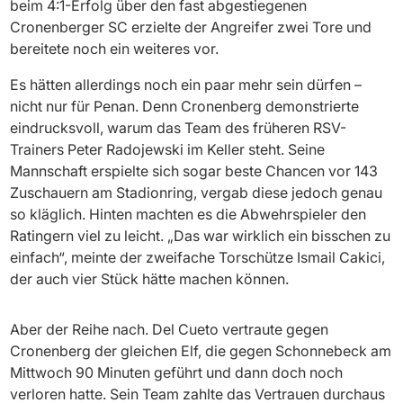
beim 4:1-Erfolg über den fast abgestiegenen
Cronenberger SC erzielte der Angreifer zwei Tore und
bereitete noch ein weiteres vor.
Es hätten allerdings noch ein paar mehr sein dürfen –
nicht nur für Penan. Denn Cronenberg demonstrierte
eindrucksvoll, warum das Team des früheren RSV-
Trainers Peter Radojewski im Keller steht. Seine
Mannschaft erspielte sich sogar beste Chancen vor 143
Zuschauern am Stadionring, vergab diese jedoch genau
so kläglich. Hinten machten es die Abwehrspieler den
Ratingern viel zu leicht. „Das war wirklich ein bisschen zu
einfach“, meinte der zweifache Torschütze Ismail Cakici,
der auch vier Stück hätte machen können.
Aber der Reihe nach. Del Cueto vertraute gegen
Cronenberg der gleichen Elf, die gegen Schonnebeck am
Mittwoch 90 Minuten geführt und dann doch noch
verloren hatte. Sein Team zahlte das Vertrauen durchaus