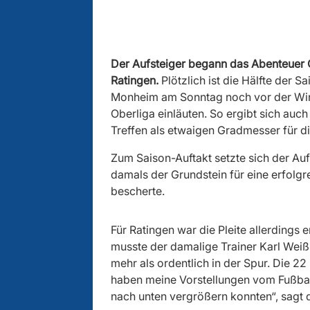
Der Aufsteiger begann das Abenteuer 
Ratingen.
Plötzlich ist die Hälfte der
Monheim am Sonntag noch vor der Wint
Oberliga einläuten. So ergibt sich auch
Treffen als etwaigen Gradmesser für d
Zum Saison-Auftakt setzte sich der Auf
damals der Grundstein für eine erfolg
bescherte.
Für Ratingen war die Pleite allerdings 
musste der damalige Trainer Karl Weiß
mehr als ordentlich in der Spur. Die 2
haben meine Vorstellungen vom Fußball
nach unten vergrößern konnten“, sagt d