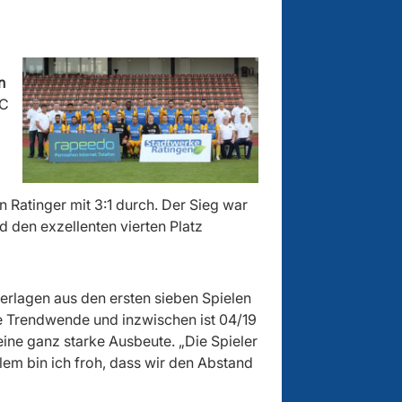
n
FC
 Ratinger mit 3:1 durch. Der Sieg war
 den exzellenten vierten Platz
ederlagen aus den ersten sieben Spielen
e Trendwende und inzwischen ist 04/19
eine ganz starke Ausbeute. „Die Spieler
em bin ich froh, dass wir den Abstand