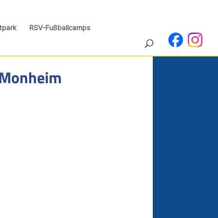
tpark
RSV-Fußballcamps
n Monheim