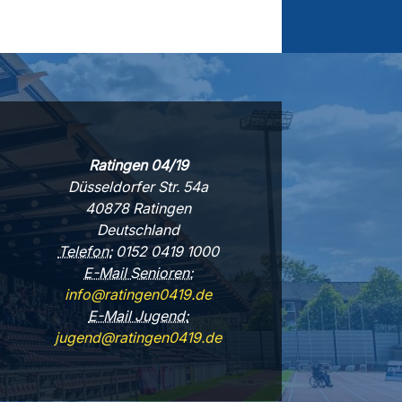
Ratingen 04/19
Düsseldorfer Str. 54a
40878 Ratingen
Deutschland
Telefon:
0152 0419 1000
E-Mail Senioren:
info@ratingen0419.de
E-Mail Jugend:
jugend@ratingen0419.de