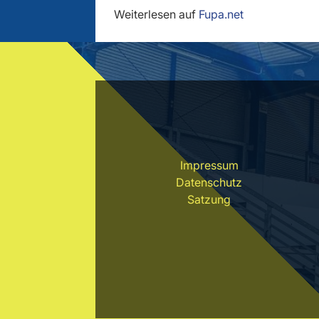
Weiterlesen auf
Fupa.net
Impressum
Datenschutz
Satzung