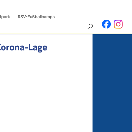
tpark
RSV-Fußballcamps
 Corona-Lage