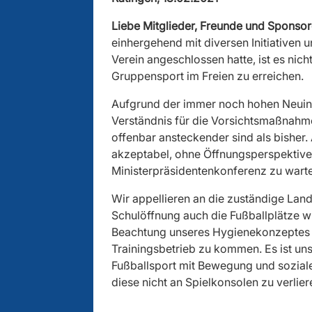
Liebe Mitglieder, Freunde und Sponsor
einhergehend mit diversen Initiativen 
Verein angeschlossen hatte, ist es nic
Gruppensport im Freien zu erreichen.
Aufgrund der immer noch hohen Neuinf
Verständnis für die Vorsichtsmaßnahm
offenbar ansteckender sind als bisher.
akzeptabel, ohne Öffnungsperspektiven
Ministerpräsidentenkonferenz zu wart
Wir appellieren an die zuständige Land
Schulöffnung auch die Fußballplätze wi
Beachtung unseres Hygienekonzeptes e
Trainingsbetrieb zu kommen. Es ist un
Fußballsport mit Bewegung und sozial
diese nicht an Spielkonsolen zu verlier