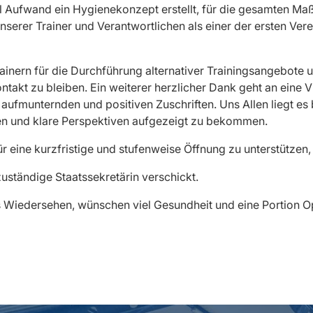
l Aufwand ein Hygienekonzept erstellt, für die gesamten Maß
nserer Trainer und Verantwortlichen als einer der ersten Vere
rainern für die Durchführung alternativer Trainingsangebote
ntakt zu bleiben. Ein weiterer herzlicher Dank geht an eine V
 aufmunternden und positiven Zuschriften. Uns Allen liegt e
n und klare Perspektiven aufgezeigt zu bekommen.
ür eine kurzfristige und stufenweise Öffnung zu unterstützen,
zuständige Staatssekretärin verschickt.
s Wiedersehen, wünschen viel Gesundheit und eine Portion O