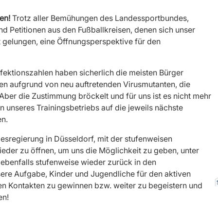
en!
Trotz aller Bemühungen des Landessportbundes,
und Petitionen aus den Fußballkreisen, denen sich unser
ht gelungen, eine Öffnungsperspektive für den
ektionszahlen haben sicherlich die meisten Bürger
en aufgrund von neu auftretenden Virusmutanten, die
 Aber die Zustimmung bröckelt und für uns ist es nicht mehr
 unseres Trainingsbetriebs auf die jeweils nächste
en.
esregierung in Düsseldorf, mit der stufenweisen
eder zu öffnen, um uns die Möglichkeit zu geben, unter
benfalls stufenweise wieder zurück in den
sere Aufgabe, Kinder und Jugendliche für den aktiven
en Kontakten zu gewinnen bzw. weiter zu begeistern und
en!