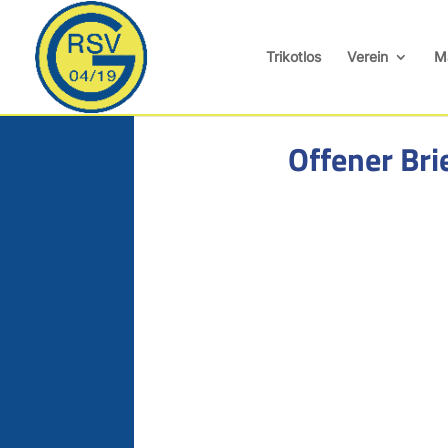
Trikotlos
Verein
M
Offener Bri