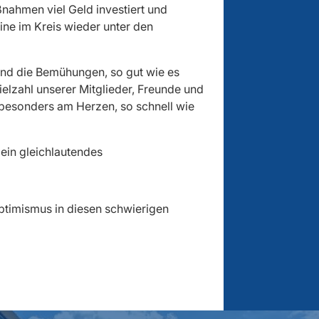
nahmen viel Geld investiert und
ine im Kreis wieder unter den
 und die Bemühungen, so gut wie es
ielzahl unserer Mitglieder, Freunde und
s besonders am Herzen, so schnell wie
 ein gleichlautendes
ptimismus in diesen schwierigen