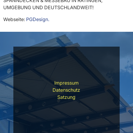
SPANNDECKEN & MESSEBAU IN RATINGEN,
UMGEBUNG UND DEUTSCHLANDWEIT!
Webseite:
PGDesign.
Impressum
Datenschutz
Satzung