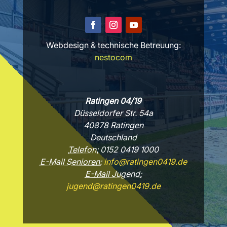
Webdesign & technische Betreuung:
nestocom
Ratingen 04/19
Düsseldorfer Str. 54a
40878 Ratingen
Deutschland
Telefon:
0152 0419 1000
E-Mail Senioren:
info@ratingen0419.de
E-Mail Jugend:
jugend@ratingen0419.de