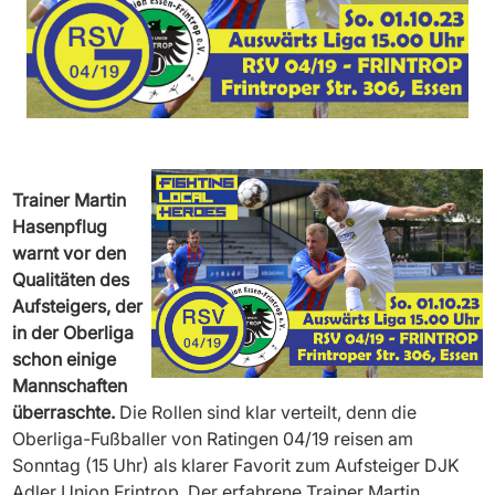
Trainer Martin
Hasenpflug
warnt vor den
Qualitäten des
Aufsteigers, der
in der Oberliga
schon einige
Mannschaften
überraschte.
Die Rollen sind klar verteilt, denn die
Oberliga-Fußballer von Ratingen 04/19 reisen am
Sonntag (15 Uhr) als klarer Favorit zum Aufsteiger DJK
Adler Union Frintrop. Der erfahrene Trainer Martin