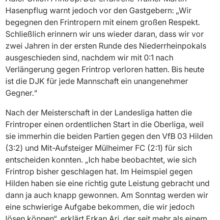
Hasenpflug warnt jedoch vor den Gastgebern: „Wir
begegnen den Frintropern mit einem großen Respekt.
Schließlich erinnern wir uns wieder daran, dass wir vor
zwei Jahren in der ersten Runde des Niederrheinpokals
ausgeschieden sind, nachdem wir mit 0:1 nach
Verlängerung gegen Frintrop verloren hatten. Bis heute
ist die DJK für jede Mannschaft ein unangenehmer
Gegner.“
Nach der Meisterschaft in der Landesliga hatten die
Frintroper einen ordentlichen Start in die Oberliga, weil
sie immerhin die beiden Partien gegen den VfB 03 Hilden
(3:2) und Mit-Aufsteiger Mülheimer FC (2:1) für sich
entscheiden konnten. „Ich habe beobachtet, wie sich
Frintrop bisher geschlagen hat. Im Heimspiel gegen
Hilden haben sie eine richtig gute Leistung gebracht und
dann ja auch knapp gewonnen. Am Sonntag werden wir
eine schwierige Aufgabe bekommen, die wir jedoch
lösen können“, erklärt Erkan Ari, der seit mehr als einem