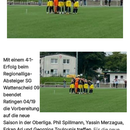
Mit einem 4:1-
Erfolg beim
Regionalliga-
Absteiger SG
Wattenscheid 09
beendet
Ratingen 04/19
die Vorbereitung
auf die neue
Saison in der Oberliga. Phil Spillmann, Yassin Merzagua,
Erkan Ari und Georgios Touloupis treffen.
Für die neue