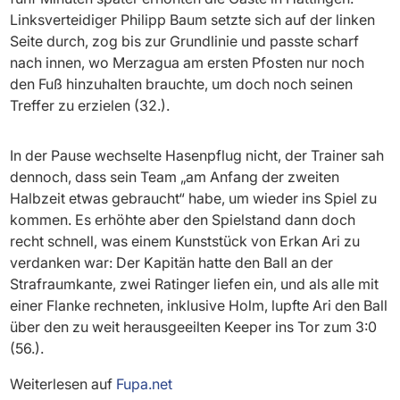
Linksverteidiger Philipp Baum setzte sich auf der linken
Seite durch, zog bis zur Grundlinie und passte scharf
nach innen, wo Merzagua am ersten Pfosten nur noch
den Fuß hinzuhalten brauchte, um doch noch seinen
Treffer zu erzielen (32.).
In der Pause wechselte Hasenpflug nicht, der Trainer sah
dennoch, dass sein Team „am Anfang der zweiten
Halbzeit etwas gebraucht“ habe, um wieder ins Spiel zu
kommen. Es erhöhte aber den Spielstand dann doch
recht schnell, was einem Kunststück von Erkan Ari zu
verdanken war: Der Kapitän hatte den Ball an der
Strafraumkante, zwei Ratinger liefen ein, und als alle mit
einer Flanke rechneten, inklusive Holm, lupfte Ari den Ball
über den zu weit herausgeeilten Keeper ins Tor zum 3:0
(56.).
Weiterlesen auf
Fupa.net