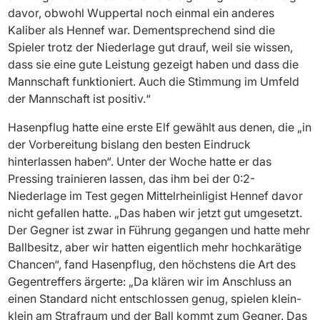
davor, obwohl Wuppertal noch einmal ein anderes
Kaliber als Hennef war. Dementsprechend sind die
Spieler trotz der Niederlage gut drauf, weil sie wissen,
dass sie eine gute Leistung gezeigt haben und dass die
Mannschaft funktioniert. Auch die Stimmung im Umfeld
der Mannschaft ist positiv.“
Hasenpflug hatte eine erste Elf gewählt aus denen, die „in
der Vorbereitung bislang den besten Eindruck
hinterlassen haben“. Unter der Woche hatte er das
Pressing trainieren lassen, das ihm bei der 0:2-
Niederlage im Test gegen Mittelrheinligist Hennef davor
nicht gefallen hatte. „Das haben wir jetzt gut umgesetzt.
Der Gegner ist zwar in Führung gegangen und hatte mehr
Ballbesitz, aber wir hatten eigentlich mehr hochkarätige
Chancen“, fand Hasenpflug, den höchstens die Art des
Gegentreffers ärgerte: „Da klären wir im Anschluss an
einen Standard nicht entschlossen genug, spielen klein-
klein am Strafraum und der Ball kommt zum Gegner. Das