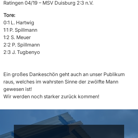
Ratingen 04/19 – MSV Duisburg 2:3 n.V.
Tore:
0:1 L. Hartwig
1:1 P. Spillmann
1:2 S. Meuer
2:2 P. Spillmann
2:3 J.
Tugbenyo
Ein großes Dankeschön geht auch an unser Publikum
raus, welches im wahrsten Sinne der zwölfte Mann
gewesen ist!
Wir werden noch starker zurück kommen!