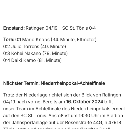
Endstand:
Ratingen 04/19 – SC St. Tönis 0:4
Tore:
0:1 Mario Knops (34. Minute, Elfmeter)
0:2 Julio Torrens (40. Minute)
0:3 Kohei Nakano (78. Minute)
0:4 Daiki Kamo (81. Minute)
Nächster Termin: Niederrheinpokal-Achtelfinale
Trotz der Niederlage richtet sich der Blick von Ratingen
04/19 nach vorne. Bereits am
16. Oktober 2024
trifft
unser Team im Achtelfinale des Niederrheinpokals erneut
auf den SC St. Tönis. Anstoß ist um 19:30 Uhr im Stadion
der Jahnsportanlage auf der Rosenstraße 44G,in 47918