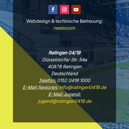
Webdesign & technische Betreuung:
nestocom
Ratingen 04/19
Düsseldorfer Str. 54a
40878 Ratingen
Deutschland
Telefon:
0152 0419 1000
E-Mail Senioren:
info@ratingen0419.de
E-Mail Jugend:
jugend@ratingen0419.de