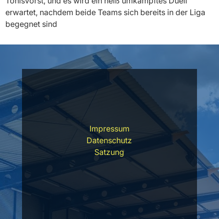
Tönisvorst, und es wird ein heiß umkämpftes Duell
erwartet, nachdem beide Teams sich bereits in der Liga
begegnet sind
Impressum
Datenschutz
Satzung