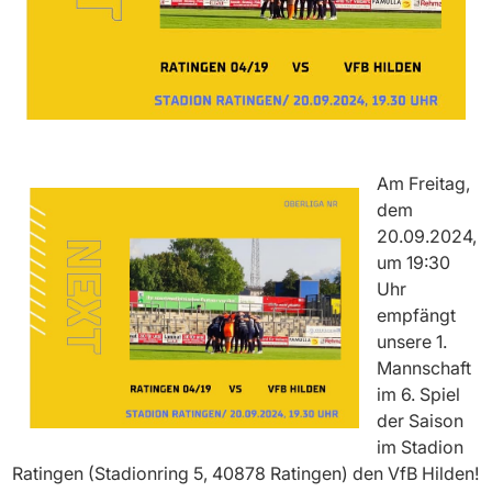
Am Freitag,
dem
20.09.2024,
um 19:30
Uhr
empfängt
unsere 1.
Mannschaft
im 6. Spiel
der Saison
im Stadion
Ratingen (Stadionring 5, 40878 Ratingen) den VfB Hilden!