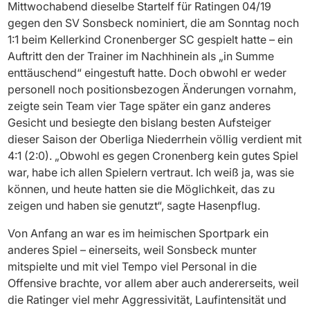
Mittwochabend dieselbe Startelf für Ratingen 04/19
gegen den SV Sonsbeck nominiert, die am Sonntag noch
1:1 beim Kellerkind Cronenberger SC gespielt hatte – ein
Auftritt den der Trainer im Nachhinein als „in Summe
enttäuschend“ eingestuft hatte. Doch obwohl er weder
personell noch positionsbezogen Änderungen vornahm,
zeigte sein Team vier Tage später ein ganz anderes
Gesicht und besiegte den bislang besten Aufsteiger
dieser Saison der Oberliga Niederrhein völlig verdient mit
4:1 (2:0). „Obwohl es gegen Cronenberg kein gutes Spiel
war, habe ich allen Spielern vertraut. Ich weiß ja, was sie
können, und heute hatten sie die Möglichkeit, das zu
zeigen und haben sie genutzt“, sagte Hasenpflug.
Von Anfang an war es im heimischen Sportpark ein
anderes Spiel – einerseits, weil Sonsbeck munter
mitspielte und mit viel Tempo viel Personal in die
Offensive brachte, vor allem aber auch andererseits, weil
die Ratinger viel mehr Aggressivität, Laufintensität und