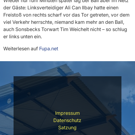
Wieder nur fünf Minuten später lag der Ball aber im Netz
der Gäste: Linksverteidiger Ali Can Ilbay hatte einen
Freistoß von rechts scharf vor das Tor getreten, vor dem
viel Verkehr herrschte, niemand kam mehr an den Ball,
auch Sonsbecks Torwart Tim Weichelt nicht – so schlug
er links unten ein.
Weiterlesen auf
Fupa.net
Impressum
Datenschutz
Satzung