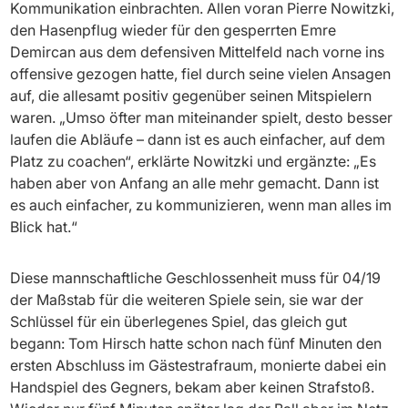
Kommunikation einbrachten. Allen voran Pierre Nowitzki,
den Hasenpflug wieder für den gesperrten Emre
Demircan aus dem defensiven Mittelfeld nach vorne ins
offensive gezogen hatte, fiel durch seine vielen Ansagen
auf, die allesamt positiv gegenüber seinen Mitspielern
waren. „Umso öfter man miteinander spielt, desto besser
laufen die Abläufe – dann ist es auch einfacher, auf dem
Platz zu coachen“, erklärte Nowitzki und ergänzte: „Es
haben aber von Anfang an alle mehr gemacht. Dann ist
es auch einfacher, zu kommunizieren, wenn man alles im
Blick hat.“
Diese mannschaftliche Geschlossenheit muss für 04/19
der Maßstab für die weiteren Spiele sein, sie war der
Schlüssel für ein überlegenes Spiel, das gleich gut
begann: Tom Hirsch hatte schon nach fünf Minuten den
ersten Abschluss im Gästestrafraum, monierte dabei ein
Handspiel des Gegners, bekam aber keinen Strafstoß.