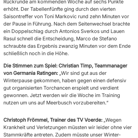
Rückrunde am kommenden Woche auf sechs Punkte
erhöht. Der Tabellenfünfte ging durch den vierten
Saisontreffer von Toni Markovic rund zehn Minuten vor
der Pause in Führung. Nach dem Seitenwechsel brachte
ein Doppelschlag durch Antonios Sverkos und Lauen
Rasul schnell die Entscheidung, Marco de Stefano
schraubte das Ergebnis zwanzig Minuten vor dem Ende
schließlich noch in die Höhe.
Die Stimmen zum Spiel: Christian Timp, Teammanager
von Germania Ratingen:
„Wir sind gut aus der
Winterpause gekommen, haben gegen einen defensiv
gut organisierten Torchancen erspielt und verdient
gewonnen. Jetzt werden wir die Woche im Training
nutzen um uns auf Meerbusch vorzubereiten.“
Christoph Frömmel, Trainer des TV Voerde:
„Wegen
Krankheit und Verletzungen müssten wir leider ohne vier
Stammkräfte antreten. Zudem müsste unser Winter-