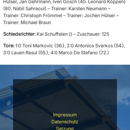
Hülser, Jan Gehrmann, Iven Gosch (40. Leonard Köppen)
(80. Nabil Sahraoui) – Trainer: Karsten Neumann –
Trainer: Christoph Frömmel – Trainer: Jochen Hülser –
Trainer: Michael Braun
Schiedsrichter:
Kai Schuffelen () – Zuschauer: 125
Tore:
1:0 Toni Markovic (36.), 2:0 Antonios Sverkos (54.),
3:0 Lauen Rasul (55.), 4:0 Marco De Stefano (72.)
Impressum
Datenschutz
Satzung