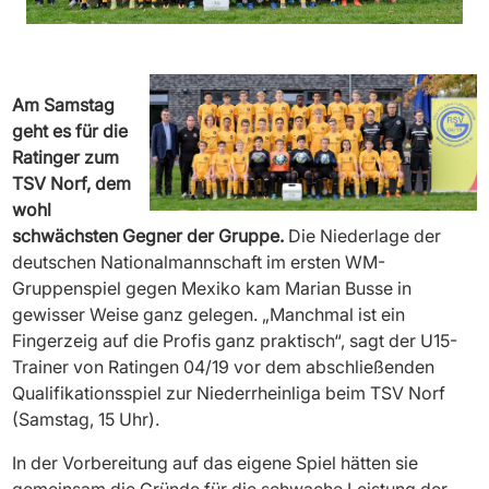
Am Samstag
geht es für die
Ratinger zum
TSV Norf, dem
wohl
schwächsten Gegner der Gruppe.
Die Niederlage der
deutschen Nationalmannschaft im ersten WM-
Gruppenspiel gegen Mexiko kam Marian Busse in
gewisser Weise ganz gelegen. „Manchmal ist ein
Fingerzeig auf die Profis ganz praktisch“, sagt der U15-
Trainer von Ratingen 04/19 vor dem abschließenden
Qualifikationsspiel zur Niederrheinliga beim TSV Norf
(Samstag, 15 Uhr).
In der Vorbereitung auf das eigene Spiel hätten sie
gemeinsam die Gründe für die schwache Leistung der