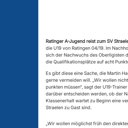
Ratinger A-Jugend reist zum SV Strael
die U19 von Ratingen 04/19. Im Nachho
sich der Nachwuchs des Oberligisten d
die Qualifikationsplätze auf acht Punkt
Es gibt diese eine Sache, die Martin H
gerne vermeiden will. „Wir wollen nicht
punkten müssen“, sagt der U19-Trainer
darüber entscheiden werden, ob der Na
Klassenerhalt wartet zu Beginn eine v
Straelen zu Gast sind.
„Wir wollen möglichst früh den direkte