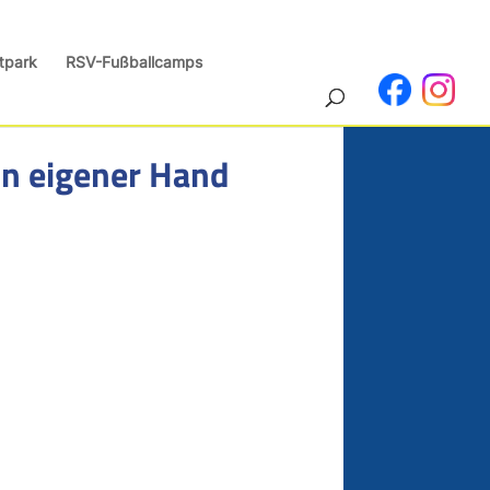
tpark
RSV-Fußballcamps
in eigener Hand