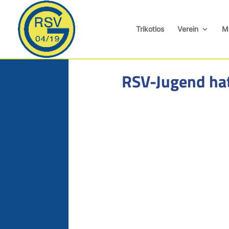
Trikotlos
Verein
M
RSV-Jugend hat 