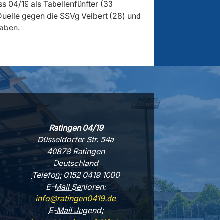
ss 04/19 als Tabellenfünfter (33
 Duelle gegen die SSVg Velbert (28) und
haben.
Ratingen 04/19
Düsseldorfer Str. 54a
40878 Ratingen
Deutschland
Telefon:
0152 0419 1000
E-Mail Senioren:
info@ratingen0419.de
E-Mail Jugend: