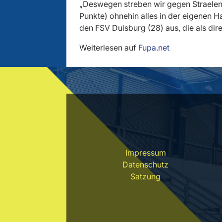
„Deswegen streben wir gegen Straelen na
Punkte) ohnehin alles in der eigenen H
den FSV Duisburg (28) aus, die als dir
Weiterlesen auf
Fupa.net
Impressum
Datenschutz
Satzung