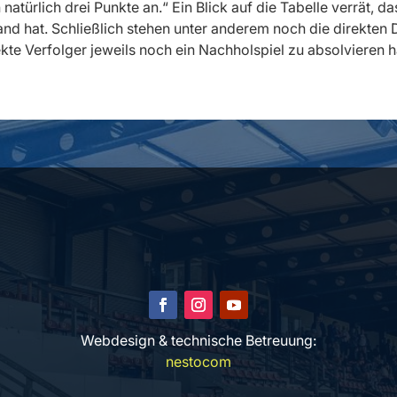
türlich drei Punkte an.“ Ein Blick auf die Tabelle verrät, da
and hat. Schließlich stehen unter anderem noch die direkten
ekte Verfolger jeweils noch ein Nachholspiel zu absolvieren 
Webdesign & technische Betreuung:
nestocom