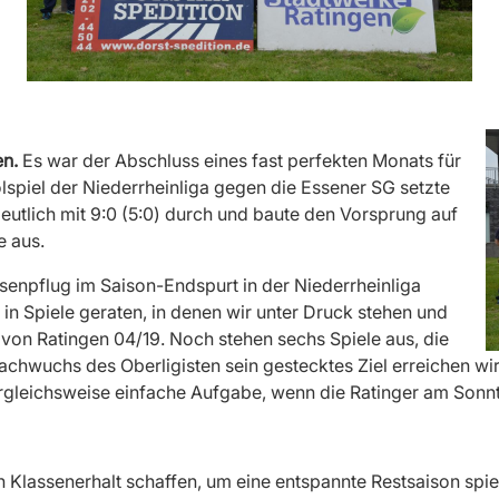
en.
Es war der Abschluss eines fast perfekten Monats für
lspiel der Niederrheinliga gegen die Essener SG setzte
eutlich mit 9:0 (5:0) durch und baute den Vorsprung auf
e aus.
asenpflug im Saison-Endspurt in der Niederrheinliga
 in Spiele geraten, in denen wir unter Druck stehen und
 von Ratingen 04/19. Noch stehen sechs Spiele aus, die
chwuchs des Oberligisten sein gestecktes Ziel erreichen w
ergleichsweise einfache Aufgabe, wenn die Ratinger am Sonnt
n Klassenerhalt schaffen, um eine entspannte Restsaison spi