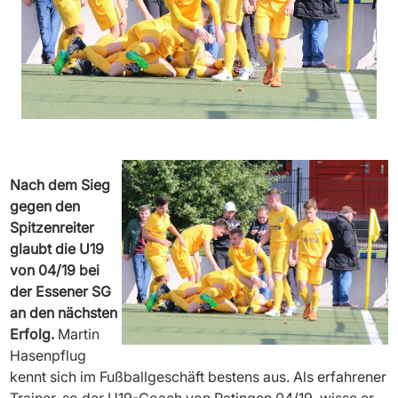
Nach dem Sieg
gegen den
Spitzenreiter
glaubt die U19
von 04/19 bei
der Essener SG
an den nächsten
Erfolg.
Martin
Hasenpflug
kennt sich im Fußballgeschäft bestens aus. Als erfahrener
Trainer, so der U19-Coach von Ratingen 04/19, wisse er,