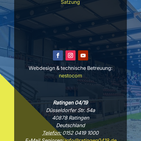
Satzung
Webdesign & technische Betreuung:
nestocom
Ratingen 04/19
Düsseldorfer Str. 54a
40878 Ratingen
Deutschland
Telefon:
0152 0419 1000
E-Mail Senioren:
info@ratingen0419.de