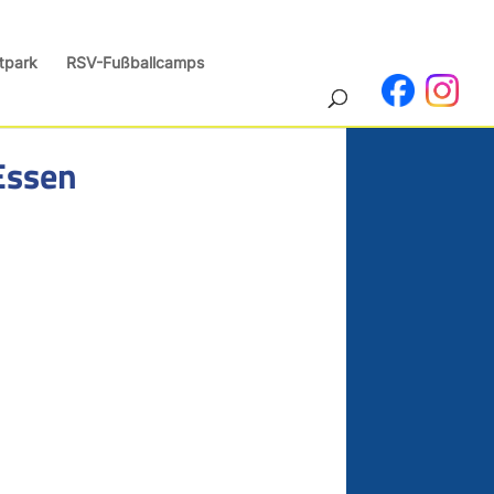
tpark
RSV-Fußballcamps
Essen