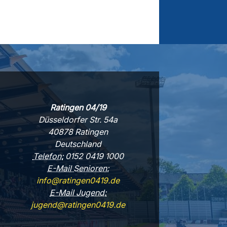
Ratingen 04/19
Düsseldorfer Str. 54a
40878 Ratingen
Deutschland
Telefon:
0152 0419 1000
E-Mail Senioren:
info@ratingen0419.de
E-Mail Jugend:
jugend@ratingen0419.de