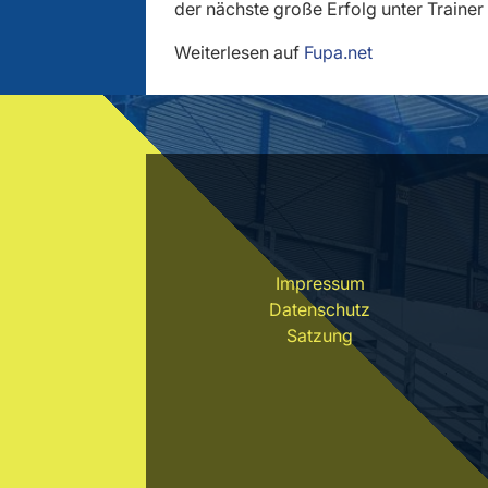
der nächste große Erfolg unter Traine
Weiterlesen auf
Fupa.net
Impressum
Datenschutz
Satzung