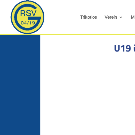
Trikotlos
Verein
M
U19 