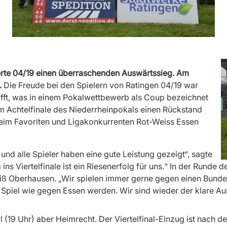
ierte 04/19 einen überraschenden Auswärtssieg. Am
.
Die Freude bei den Spielern von Ratingen 04/19 war
hafft, was in einem Pokalwettbewerb als Coup bezeichnet
im Achtelfinale des Niederrheinpokals einen Rückstand
 beim Favoriten und Ligakonkurrenten Rot-Weiss Essen
und alle Spieler haben eine gute Leistung gezeigt“, sagte
ns Viertelfinale ist ein Riesenerfolg für uns.“ In der Runde de
iß Oberhausen. „Wir spielen immer gerne gegen einen Bundes
s Spiel wie gegen Essen werden. Wir sind wieder der klare Au
 (19 Uhr) aber Heimrecht. Der Viertelfinal-Einzug ist nach de