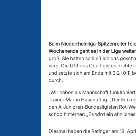
Beim Niederrheinliga-Spitzenreiter fe
Wochenende geht es in der Liga weiter
groß. Sie hatten schließlich das gesc
wird. Die U19 des Oberligisten drehte 
und setzte sich am Ende mit 3:2 (0:1)
durch.
„Wir haben als Mannschaft funktioniert 
Trainer Martin Hasenpflug. „Der Einzug i
den A-Junioren-Bundesligisten Rot-We
schob hinterher: „Es wird ein ähnliche
Diesmal haben die Ratinger am 18. April