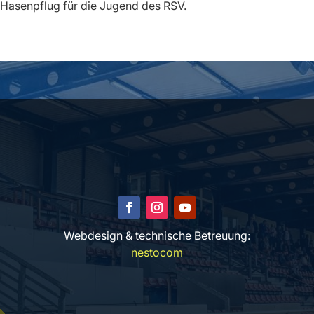
r Hasenpflug für die Jugend des RSV.
Webdesign & technische Betreuung:
nestocom