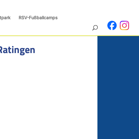
tpark
RSV-Fußballcamps
Ratingen