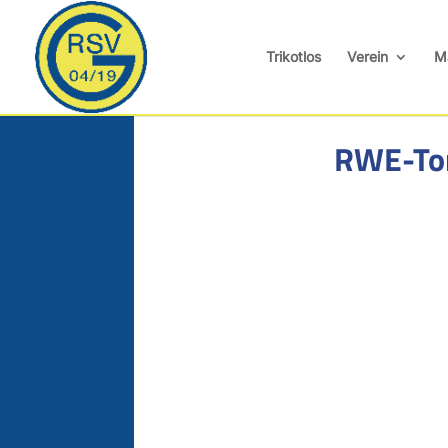
Trikotlos
Verein
M
RWE-Tor