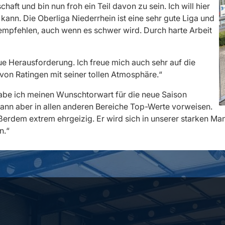
haft und bin nun froh ein Teil davon zu sein. Ich will hier
ann. Die Oberliga Niederrhein ist eine sehr gute Liga und
 empfehlen, auch wenn es schwer wird. Durch harte Arbeit
ue Herausforderung. Ich freue mich auch sehr auf die
von Ratingen mit seiner tollen Atmosphäre.“
habe ich meinen Wunschtorwart für die neue Saison
, kann aber in allen anderen Bereiche Top-Werte vorweisen.
ußerdem extrem ehrgeizig. Er wird sich in unserer starken Ma
n.“