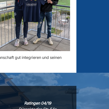
nnschaft gut integrieren und seinen
Ratingen 04/19
Düsseldorfer Str. 54a