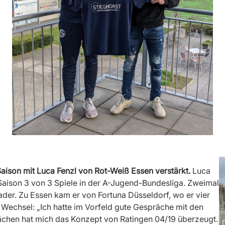
aison mit Luca Fenzl von Rot-Weiß Essen verstärkt.
Luca
 Saison 3 von 3 Spiele in der A-Jugend-Bundesliga. Zweimal
ader. Zu Essen kam er von Fortuna Düsseldorf, wo er vier
 Wechsel: „Ich hatte im Vorfeld gute Gespräche mit den
ächen hat mich das Konzept von Ratingen 04/19 überzeugt.