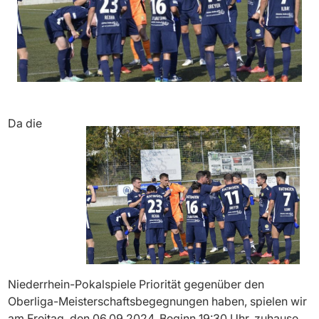
Da die
Niederrhein-Pokalspiele Priorität gegenüber den
Oberliga-Meisterschaftsbegegnungen haben, spielen wir
am Freitag, den 06.09.2024, Beginn 19:30 Uhr, zuhause