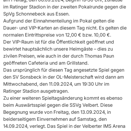
im Ratinger Stadion in der zweiten Pokalrunde gegen die
SpVg Schonnebeck aus Essen.
Aufgrund der Einnahmenteilung im Pokal gelten die
Dauer- und VIP-Karten an diesem Tag nicht. Es gelten die
normalen Eintrittspreise von 12,00 € bzw. 10,00 €.
Der
VIP-Raum ist für die Öffentlichkeit geöffnet und
bewirtet hauptsächlich unsere Heimgäste – dies zu
zivilen Preisen, wie auch in der durch Thomas Paun
geöffneten Cafeteria und am Grillstand.
Das ursprünglich für diesen Tag angesetzte Spiel gegen
den SV Sonsbeck in der OL-Meisterschaft wird dann am
Mittwochabend, den 11.09.2024, um 19:30 Uhr im
Ratinger Stadion ausgetragen.
Zu einer weiteren Spieltagsänderung kommt es ebenso
beim Auswärtsspiel gegen die SSVg Velbert. Diese
Begegnung wurde von Freitag, den 13.09.2024, in
beiderseitigem Einvernehmen auf Samstag, den
14.09.2024, verlegt. Das Spiel in der Velberter IMS Arena