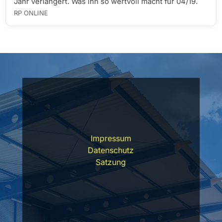
Jahr verlängert. Was ihn so wertvoll macht für 04/19.
RP ONLINE
Impressum
Datenschutz
Satzung