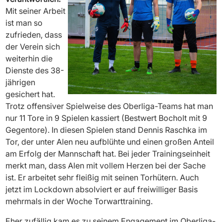
Mit seiner Arbeit
ist man so
zufrieden, dass
der Verein sich
weiterhin die
Dienste des 38-
jährigen
gesichert hat.
Trotz offensiver Spielweise des Oberliga-Teams hat man
nur 11 Tore in 9 Spielen kassiert (Bestwert Bocholt mit 9
Gegentore). In diesen Spielen stand Dennis Raschka im
Tor, der unter Alen neu aufblühte und einen großen Anteil
am Erfolg der Mannschaft hat. Bei jeder Trainingseinheit
merkt man, dass Alen mit vollem Herzen bei der Sache
ist. Er arbeitet sehr fleißig mit seinen Torhütern. Auch
jetzt im Lockdown absolviert er auf freiwilliger Basis
mehrmals in der Woche Torwarttraining.
Eher zufällig kam es zu seinem Engagement im Oberliga-