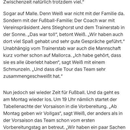
Zwischenzeit natürlich trotzdem viel.“
Sogar auf Malle. Denn Weiß war nicht mit der Familie da.
Sondern mit der Fußball-Familie: Der Coach war mit
Vereinspräsident Jens Stieghorst und dem Trainerstab in
der Sonne. „Das war toll“, betont Weiß. „Wir haben auch
dort viel Spaß gehabt und sehr gute Gespräche geführt.“
Unabhängig vom Trainerstab war auch die Mannschaft
kurz vorher schon auf Mallorca. „Ich habe gehört, dass
sie es alle überlebt haben“, sagt Weiß mit einem
Schmunzeln. „Und dass die Tour das Team sehr
zusammengeschweißt hat.“
Nun jedoch sei wieder Zeit für Fußball. Und da geht es
am Montag wieder los. Um 19 Uhr nämlich startet der
Tabellenachte der Vorsaison in die Vorbereitung. „Ab
Montag geben wir Vollgas“, sagt Weiß, der anders als in
der Vorsaison das Team schon vom ersten
Vorbereitungstag an betreut. „Wir haben ein paar Sachen