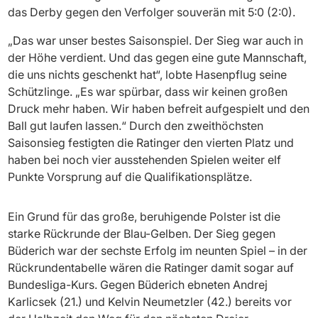
das Derby gegen den Verfolger souverän mit 5:0 (2:0).
„Das war unser bestes Saisonspiel. Der Sieg war auch in
der Höhe verdient. Und das gegen eine gute Mannschaft,
die uns nichts geschenkt hat“, lobte Hasenpflug seine
Schützlinge. „Es war spürbar, dass wir keinen großen
Druck mehr haben. Wir haben befreit aufgespielt und den
Ball gut laufen lassen.“ Durch den zweithöchsten
Saisonsieg festigten die Ratinger den vierten Platz und
haben bei noch vier ausstehenden Spielen weiter elf
Punkte Vorsprung auf die Qualifikationsplätze.
Ein Grund für das große, beruhigende Polster ist die
starke Rückrunde der Blau-Gelben. Der Sieg gegen
Büderich war der sechste Erfolg im neunten Spiel – in der
Rückrundentabelle wären die Ratinger damit sogar auf
Bundesliga-Kurs. Gegen Büderich ebneten Andrej
Karlicsek (21.) und Kelvin Neumetzler (42.) bereits vor