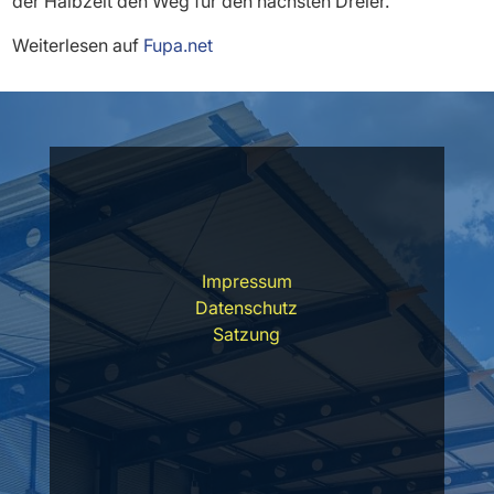
der Halbzeit den Weg für den nächsten Dreier.
Weiterlesen auf
Fupa.net
Impressum
Datenschutz
Satzung