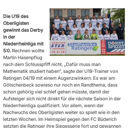
Die U19 des
Oberligisten
gewinnt das Derby
in der
Niederrheinliga mit
5:0.
Rechnen wollte
Martin Hasenpflug
nach dem Schlusspfiff nicht. „Dafür muss man
Mathematik studiert haben“, sagte der U19-Trainer von
Ratingen 04/19 mit einem Augenzwinkern. Es war am
Götschenbeck sowieso nur noch ein Randthema, dass
schon gehörig viel schief gehen müsste, damit der
Aufsteiger sich nicht direkt für die nächste Saison in der
Niederrheinliga qualifiziert. Vor allem, wenn der
Nachwuchs des Oberligisten weiter so spielt wie in den
letzten Wochen. Im Heimspiel gegen den FC Büderich
setzten die Ratinger ihre Siegesserie fort und gewannen