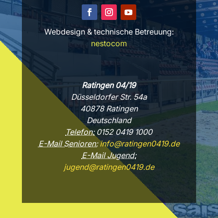
Webdesign & technische Betreuung:
nestocom
Ratingen 04/19
Düsseldorfer Str. 54a
40878 Ratingen
Deutschland
Telefon:
0152 0419 1000
E-Mail Senioren:
info@ratingen0419.de
E-Mail Jugend:
jugend@ratingen0419.de