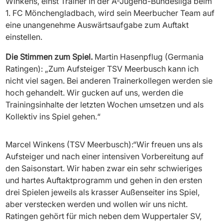
Winkens, einst Trainer in der A-Jugend-Bundesliga beim
1. FC Mönchengladbach, wird sein Meerbucher Team auf
eine unangenehme Auswärtsaufgabe zum Auftakt
einstellen.
Die Stimmen zum Spiel.
Martin Hasenpflug (Germania
Ratingen): „Zum Aufsteiger TSV Meerbusch kann ich
nicht viel sagen. Bei anderen Trainerkollegen werden sie
hoch gehandelt. Wir gucken auf uns, werden die
Trainingsinhalte der letzten Wochen umsetzen und als
Kollektiv ins Spiel gehen.“
Marcel Winkens (TSV Meerbusch):“Wir freuen uns als
Aufsteiger und nach einer intensiven Vorbereitung auf
den Saisonstart. Wir haben zwar ein sehr schwieriges
und hartes Auftaktprogramm und gehen in den ersten
drei Spielen jeweils als krasser Außenseiter ins Spiel,
aber verstecken werden und wollen wir uns nicht.
Ratingen gehört für mich neben dem Wuppertaler SV,