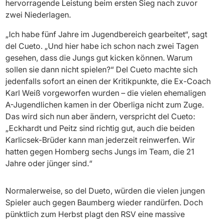
hervorragende Leistung beim ersten Sieg nach zuvor
zwei Niederlagen.
„Ich habe fünf Jahre im Jugendbereich gearbeitet“, sagt
del Cueto. „Und hier habe ich schon nach zwei Tagen
gesehen, dass die Jungs gut kicken können. Warum
sollen sie dann nicht spielen?“ Del Cueto machte sich
jedenfalls sofort an einen der Kritikpunkte, die Ex-Coach
Karl Weiß vorgeworfen wurden – die vielen ehemaligen
A-Jugendlichen kamen in der Oberliga nicht zum Zuge.
Das wird sich nun aber ändern, verspricht del Cueto:
„Eckhardt und Peitz sind richtig gut, auch die beiden
Karlicsek-Brüder kann man jederzeit reinwerfen. Wir
hatten gegen Homberg sechs Jungs im Team, die 21
Jahre oder jünger sind.“
Normalerweise, so del Dueto, würden die vielen jungen
Spieler auch gegen Baumberg wieder randürfen. Doch
pünktlich zum Herbst plagt den RSV eine massive