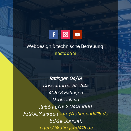
Webdesign & technische Betreuung:
nestocom
Ratingen 04/19
Düsseldorfer Str. 54a
40878 Ratingen
Deutschland
Telefon:
0152 0419 1000
E-Mail Senioren:
info@ratingen0419.de
E-Mail Jugend:
jugend@ratingen0419.de