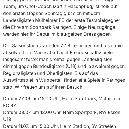
Team, um Chef-Coach Martin Hasenpflug, ist heiß auf
den ersten Gegner. Sonntag gibt sich mit dem
Landesligisten Mülheimer FC der erste Testspielgegner
die Ehre am Sportpark Ratingen. Einige Neuzugänge
werden hier ihr Debüt im blau-gelben Dress geben.
Der Saisonstart ist auf den 22.8. terminiert und bis dahin
absolviert die Mannschaft acht Freundschaftsspiele.
Insgesamt testet man dreimal gegen Landesligisten,
einmal gegen Bundesligisten (U19) und je zweimal gegen
Regionaligisten und Oberligisten. Bis auf das
Auswärtsspiel in Wuppertal, finden alle Spiele in Ratingen
statt. Wir freuen uns auf Ihren Besuch.
Datum 27.06. um 15.00 Uhr, Heim Sportpark, Mülheimer
FC 97
Datum 03.07. um 13.00 Uhr, Heim Sportpark, RW Essen
U19
Datum 11.07. um 15.00 Uhr, Heim Stadion, SV Straelen