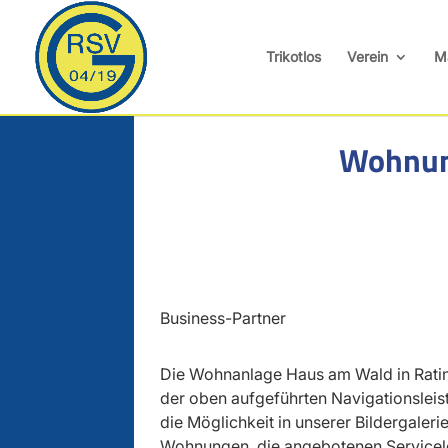
Trikotlos
Verein
M
Wohnun
Business-Partner
Die Wohnanlage Haus am Wald in Rating
der oben aufgeführten Navigationsleis
die Möglichkeit in unserer Bildergale
Wohnungen, die angebotenen Servicele