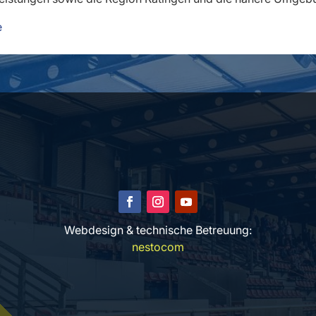
e
Webdesign & technische Betreuung:
nestocom