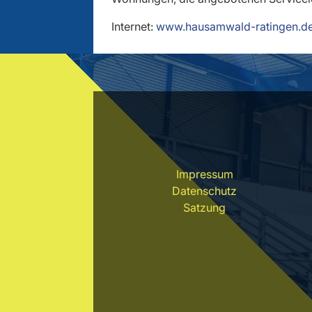
Internet:
www.hausamwald-ratingen.d
Impressum
Datenschutz
Satzung