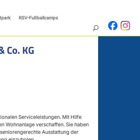
tpark
RSV-Fußballcamps
 Co. KG
onalen Serviceleistungen. Mit Hilfe
eien Wohnanlage verschaffen. Sie haben
e seniorengerechte Ausstattung der
ng einzuholen.